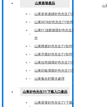
山東蒸發產品
山
山東多效連續好色先生TV软件
山東MVR好色先生TV软件
山東FC強製循環好色先生TV软
件
山東降膜好色先生TV软件
山東升膜好色先生TV软件
山東自然循環好色先生TV软件
山東刮板薄膜好色先生TV软件
山東氯化鈣廢水處理
山東好色先生TV下载入口產品
山東蒸發好色先生TV下载入口