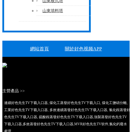
山東板式塔
山東填料塔
網站首頁
關於好色视频APP
山東蒸發產品
山東好色先生TV下载入口產品
榮譽資質
工程業績
聯係好色视频APP
主營產品 >>
連續好色先生TV下载入口器, 煤化工蒸發好色先生TV下载入口, 煤化工鹽硝分離,
工業好色先生TV下载入口器, 多效連續蒸發好色先生TV下载入口器, 氯化銨蒸發好
色先生TV下载入口器, 硫酸銨蒸發好色先生TV下载入口器,強製蒸發好色先生TV
下载入口器,多效蒸發好色先生TV下载入口器,MVR好色先生TV软件,氯化鈣廢水
處理