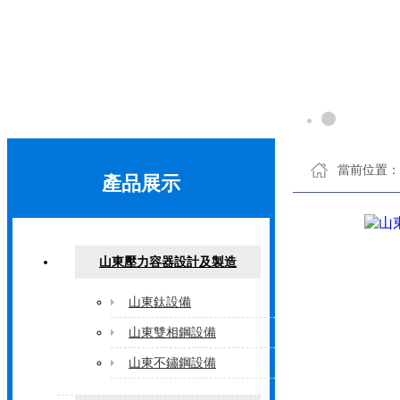
1
2
當前位置：
產品展示
3
山東壓力容器設計及製造
山東鈦設備
山東雙相鋼設備
山東不鏽鋼設備