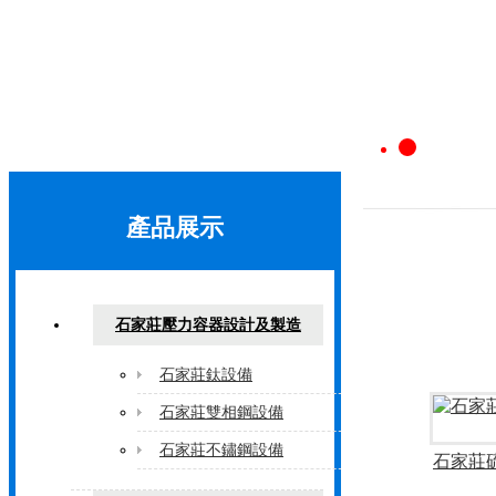
1
2
產品展示
3
石家莊壓力容器設計及製造
石家莊鈦設備
石家莊雙相鋼設備
石家莊不鏽鋼設備
石家莊