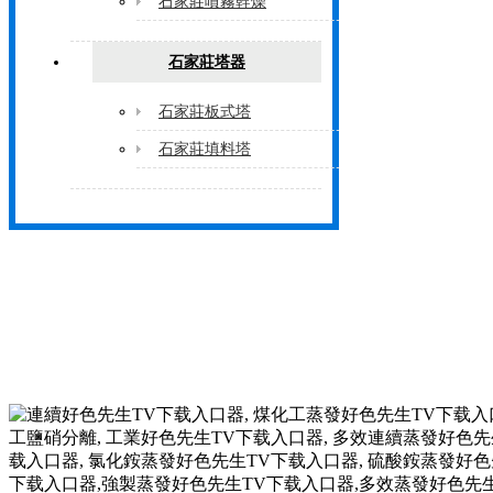
石家莊噴霧幹燥
石家莊塔器
石家莊板式塔
石家莊填料塔