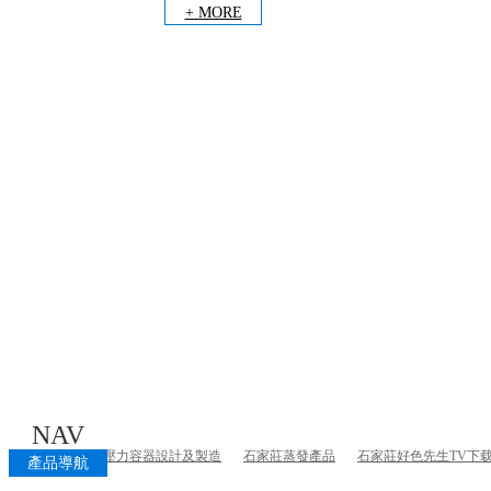
+ MORE
NAV
石家莊壓力容器設計及製造
石家莊蒸發產品
石家莊好色先生TV下
產品導航