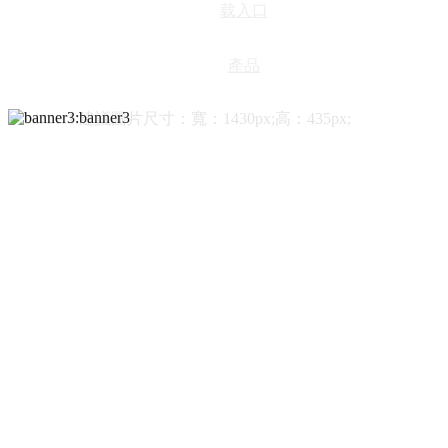
载入口
產品