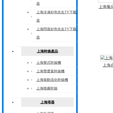
器
上海氯
上海冷凍好色先生TV下载入口
器
上海閃蒸好色先生TV下载入口
器
上海幹燥產品
上海盤式幹燥機
上海
上海雙槳葉幹燥機
上海振動流化幹燥機
上海噴霧幹燥
上海塔器