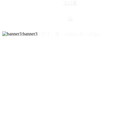
入口產
品