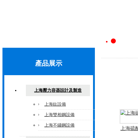
1
2
產品展示
3
上海壓力容器設計及製造
上海鈦設備
上海雙相鋼設備
上海不鏽鋼設備
上海硫