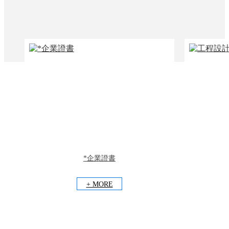
*企業證書
+ MORE