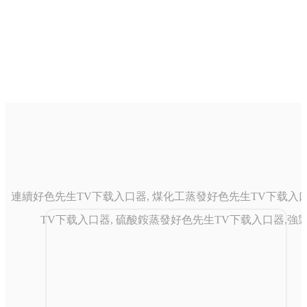
連續好色先生TV下载入口器, 煤化工蒸發好色先生TV下载入口
TV下载入口器, 硫酸銨蒸發好色先生TV下载入口器,強