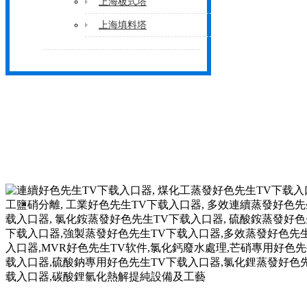
上海板式塔
上海填料塔