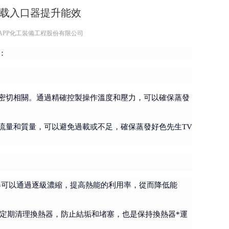
下载入口器提升能效
色视频APP化工裝備工程股份有限公司
：
力密切相關。通過精確控製操作溫度和壓力，可以確保蒸發
流量和質量，可以避免過載或不足，確保蒸發好色先生TV
器可以通過逐級濃縮，提高熱能的利用率，從而降低能
定期清理換熱器，防止結垢和堵塞，也是保持換熱器*運