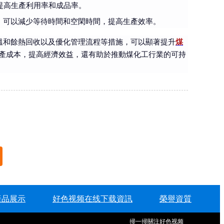
提高生產利用率和成品率。
，可以減少等待時間和空閑時間，提高生產效率。
溫和餘熱回收以及優化管理流程等措施，可以顯著提升
煤
產成本，提高經濟效益，還有助於推動煤化工行業的可持
產品展示
好色视频在线下载資訊
榮譽資質
掃一掃關注好色视频