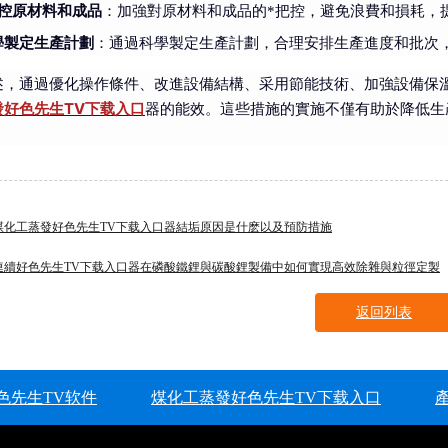
把控原材料和成品
：加強對原材料和成品的*把控，避免浪費和損耗，
學製定生產計劃
：通過科學製定生產計劃，合理安排生產進度和批次
述，通過優化操作條件、改進設備結構、采用節能技術、加強設備保
發好色先生TV下载入口
器的能效。這些措施的實施不僅有助於降低生
。
煤化工蒸發好色先生TV下载入口器結垢原因是什麽以及預防措施
連續好色先生TV下载入口器在磷酸鐵鋰與碳酸鋰製備中如何實現高效除雜與粒徑定製
返回列表
色先生TV软件
煤化工蒸發好色先生TV下载入口