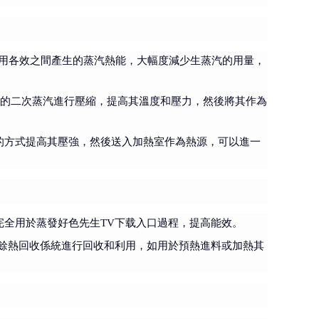
用各效之間產生的蒸汽熱能，大幅度減少生蒸汽的用量，
生的二次蒸汽進行壓縮，提高其溫度和壓力，然後將其作為
的方式提高其壓強，然後送入加熱室作為熱源，可以進一
完全用於蒸發好色先生TV下载入口過程，提高能效。
過餘熱回收係統進行回收和利用，如用於預熱進料或加熱其