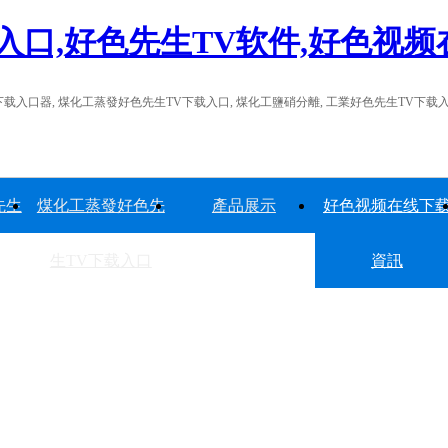
载入口,好色先生TV软件,好色视
入口器, 煤化工蒸發好色先生TV下载入口, 煤化工鹽硝分離, 工業好色先生TV下载
先生
煤化工蒸發好色先
產品展示
好色视频在线下
生TV下载入口
資訊