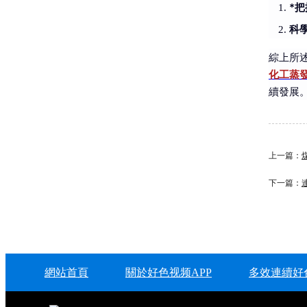
*
科
綜上所
化工蒸
續發展
上一篇：
下一篇：
網站首頁
關於好色视频APP
多效連續好