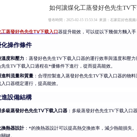
如何讓煤化工蒸發好色先生TV
發布時間：2025-02-15 15:53:34 來源：石家莊好
化工蒸發好色先生TV下载入口
器提升能效，可以從以下幾個方麵入手
優化操作條件
整溫度和壓力
：蒸發好色先生TV下载入口器的運行效率與溫度和壓
色先生TV下载入口過程在*優條件下進行，從而提高能效。
製進料流量和質量
：合理控製進入蒸發好色先生TV下载入口器的物料
载入口器穩定運行，提高能效。
改進設備結構
用多級蒸發好色先生TV下载入口器
：多級蒸發好色先生TV下载入口
。
化換熱器設計
：*的換熱器設計可以提高熱交換效率，減少熱能損失。
的關鍵。